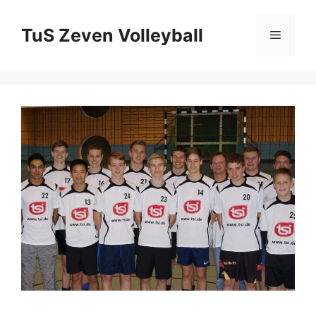
Zum
Inhalt
TuS Zeven Volleyball
Menü
springen