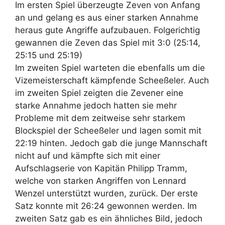
Im ersten Spiel überzeugte Zeven von Anfang
an und gelang es aus einer starken Annahme
heraus gute Angriffe aufzubauen. Folgerichtig
gewannen die Zeven das Spiel mit 3:0 (25:14,
25:15 und 25:19)
Im zweiten Spiel warteten die ebenfalls um die
Vizemeisterschaft kämpfende Scheeßeler. Auch
im zweiten Spiel zeigten die Zevener eine
starke Annahme jedoch hatten sie mehr
Probleme mit dem zeitweise sehr starkem
Blockspiel der Scheeßeler und lagen somit mit
22:19 hinten. Jedoch gab die junge Mannschaft
nicht auf und kämpfte sich mit einer
Aufschlagserie von Kapitän Philipp Tramm,
welche von starken Angriffen von Lennard
Wenzel unterstützt wurden, zurück. Der erste
Satz konnte mit 26:24 gewonnen werden. Im
zweiten Satz gab es ein ähnliches Bild, jedoch