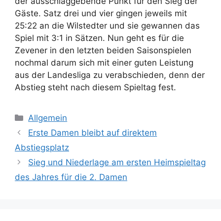
der ausschlaggebende Punkt für den Sieg der
Gäste. Satz drei und vier gingen jeweils mit
25:22 an die Wilstedter und sie gewannen das
Spiel mit 3:1 in Sätzen. Nun geht es für die
Zevener in den letzten beiden Saisonspielen
nochmal darum sich mit einer guten Leistung
aus der Landesliga zu verabschieden, denn der
Abstieg steht nach diesem Spieltag fest.
Kategorien
Allgemein
Erste Damen bleibt auf direktem
Abstiegsplatz
Sieg und Niederlage am ersten Heimspieltag
des Jahres für die 2. Damen