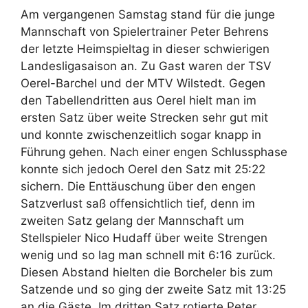
Am vergangenen Samstag stand für die junge
Mannschaft von Spielertrainer Peter Behrens
der letzte Heimspieltag in dieser schwierigen
Landesligasaison an. Zu Gast waren der TSV
Oerel-Barchel und der MTV Wilstedt. Gegen
den Tabellendritten aus Oerel hielt man im
ersten Satz über weite Strecken sehr gut mit
und konnte zwischenzeitlich sogar knapp in
Führung gehen. Nach einer engen Schlussphase
konnte sich jedoch Oerel den Satz mit 25:22
sichern. Die Enttäuschung über den engen
Satzverlust saß offensichtlich tief, denn im
zweiten Satz gelang der Mannschaft um
Stellspieler Nico Hudaff über weite Strengen
wenig und so lag man schnell mit 6:16 zurück.
Diesen Abstand hielten die Borcheler bis zum
Satzende und so ging der zweite Satz mit 13:25
an die Gäste. Im dritten Satz rotierte Peter