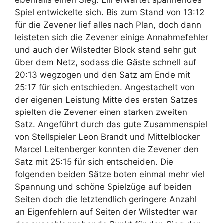
ebenfalls einen Sieg. Ein erwartet spannendes
Spiel entwickelte sich. Bis zum Stand von 13:12
für die Zevener lief alles nach Plan, doch dann
leisteten sich die Zevener einige Annahmefehler
und auch der Wilstedter Block stand sehr gut
über dem Netz, sodass die Gäste schnell auf
20:13 wegzogen und den Satz am Ende mit
25:17 für sich entschieden. Angestachelt von
der eigenen Leistung Mitte des ersten Satzes
spielten die Zevener einen starken zweiten
Satz. Angeführt durch das gute Zusammenspiel
von Stellspieler Leon Brandt und Mittelblocker
Marcel Leitenberger konnten die Zevener den
Satz mit 25:15 für sich entscheiden. Die
folgenden beiden Sätze boten einmal mehr viel
Spannung und schöne Spielzüge auf beiden
Seiten doch die letztendlich geringere Anzahl
an Eigenfehlern auf Seiten der Wilstedter war