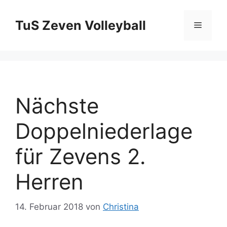
Zum
Inhalt
TuS Zeven Volleyball
Menü
springen
Nächste
Doppelniederlage
für Zevens 2.
Herren
14. Februar 2018
von
Christina