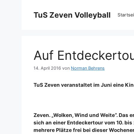
Zum
Inhalt
TuS Zeven Volleyball
Startse
springen
Auf Entdeckerto
14. April 2016
von
Norman Behrens
TuS Zeven veranstaltet im Juni eine Ki
Zeven. „Wolken, Wind und Weite“. Das e
sich an einer Entdeckertour vom 10. bi
mehrere Plätze frei bei dieser Wochene