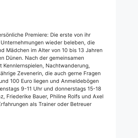
rsönliche Premiere: Die erste von ihr
en Unternehmungen wieder beleben, die
nd Mädchen im Alter von 10 bis 13 Jahren
n den Dünen. Nach der gemeinsamen
it Kennlernspielen, Nachtwanderung,
hrige Zevenerin, die auch gerne Fragen
 rund 100 Euro liegen und Anmeldebögen
dienstags 9-11 Uhr und donnerstags 15-18
, Friederike Bauer, Philine Rolfs und Axel
Erfahrungen als Trainer oder Betreuer