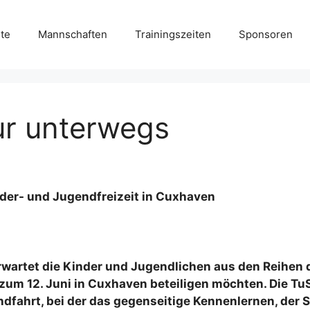
ite
Mannschaften
Trainingszeiten
Sponsoren
ur unterwegs
nder- und Jugendfreizeit in Cuxhaven
rwartet die Kinder und Jugendlichen aus den Reihen 
s zum 12. Juni in Cuxhaven beteiligen möchten. Die T
ndfahrt, bei der das gegenseitige Kennenlernen, der