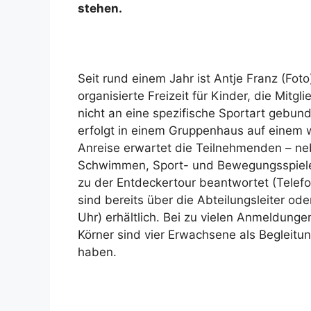
stehen.
Seit rund einem Jahr ist Antje Franz (Fot
organisierte Freizeit für Kinder, die Mi
nicht an eine spezifische Sportart gebun
erfolgt in einem Gruppenhaus auf einem 
Anreise erwartet die Teilnehmenden – ne
Schwimmen, Sport- und Bewegungsspielen
zu der Entdeckertour beantwortet (Tele
sind bereits über die Abteilungsleiter o
Uhr) erhältlich. Bei zu vielen Anmeldunge
Körner sind vier Erwachsene als Begleitun
haben.